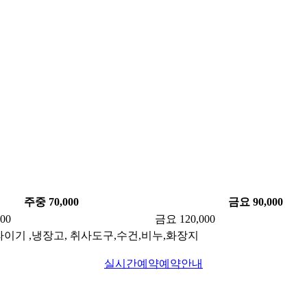
주중 70,000
금요 90,000
00
금요 120,000
, 드라이기 ,냉장고, 취사도구,수건,비누,화장지
실시간예약
예약안내